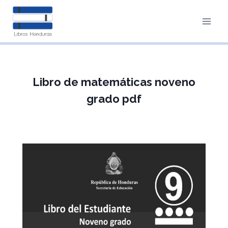
Saltar
al
contenido
Libro de matemáticas noveno
grado pdf