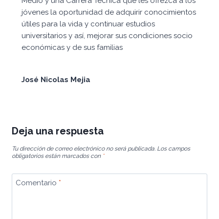
Medio y una Carrera Técnica que les ofrezca a los
jóvenes la oportunidad de adquirir conocimientos
útiles para la vida y continuar estudios
universitarios y así, mejorar sus condiciones socio
económicas y de sus familias
José Nicolas Mejia
Deja una respuesta
Tu dirección de correo electrónico no será publicada.
Los campos
obligatorios están marcados con
*
Comentario
*