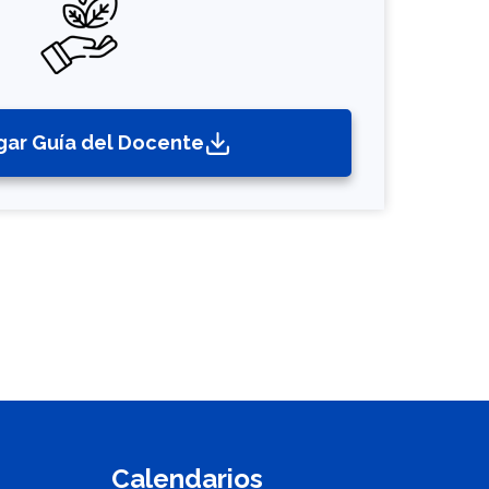
gar Guía del Docente
Calendarios