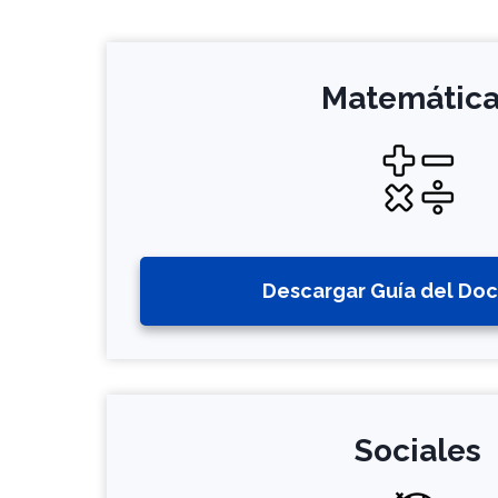
Matemática
Descargar Guía del Do
Sociales