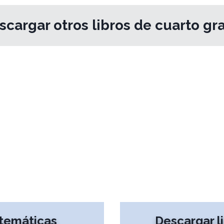
scargar otros libros de cuarto gr
atemáticas
Descargar l