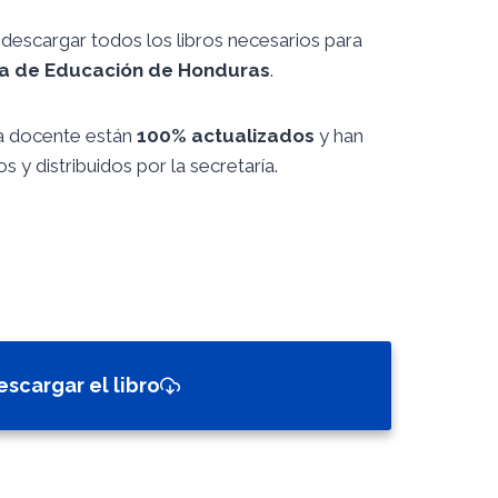
descargar todos los libros necesarios para
ía de Educación de Honduras
.
ía docente están
100% actualizados
y han
s y distribuidos por la secretaría.
escargar el libro