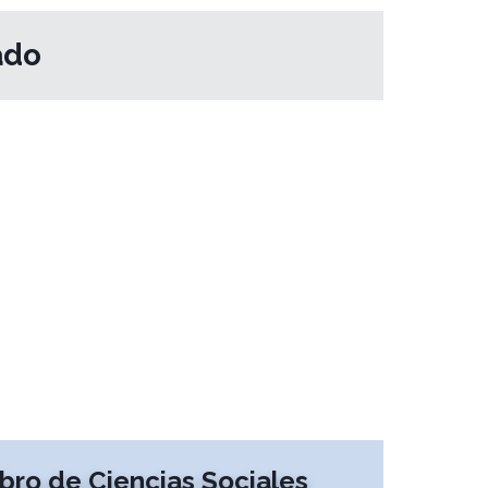
ado
ibro de Ciencias Sociales