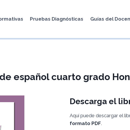
ormativas
Pruebas Diagnósticas
Guías del Doce
 de español cuarto grado Ho
Descarga el lib
Aquí puede descargar el li
formato PDF
.