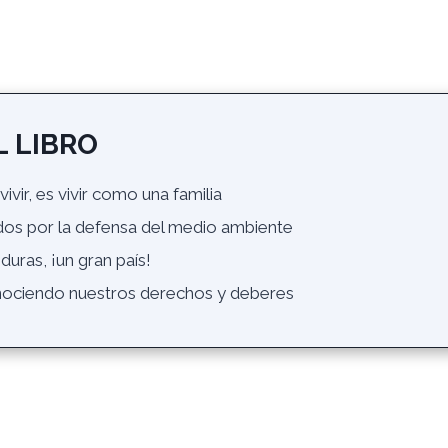
 LIBRO
ivir, es vivir como una familia
dos por la defensa del medio ambiente
uras, ¡un gran país!
ociendo nuestros derechos y deberes