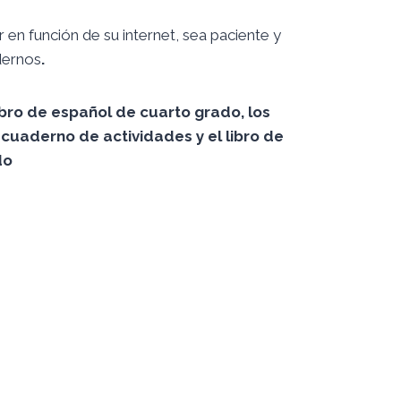
en función de su internet, sea paciente y
dernos
.
ibro de español de cuarto grado, los
cuaderno de actividades y el libro de
do