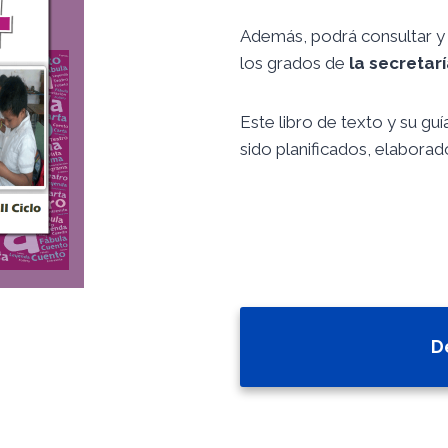
Además, podrá consultar y 
los grados de
la secretar
Este libro de texto y su gu
sido planificados, elaborado
D