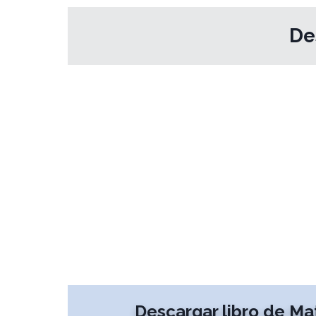
De
Descargar libro de M