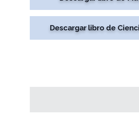
Descargar libro de Cienc