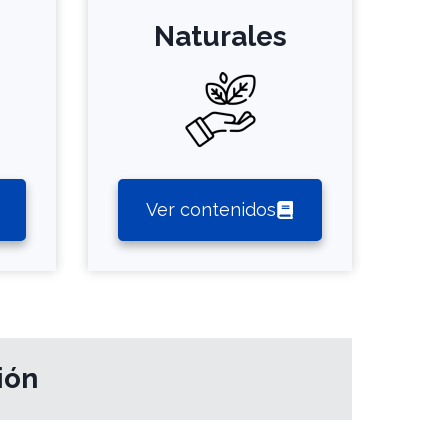
Naturales
Ver contenidos
ión