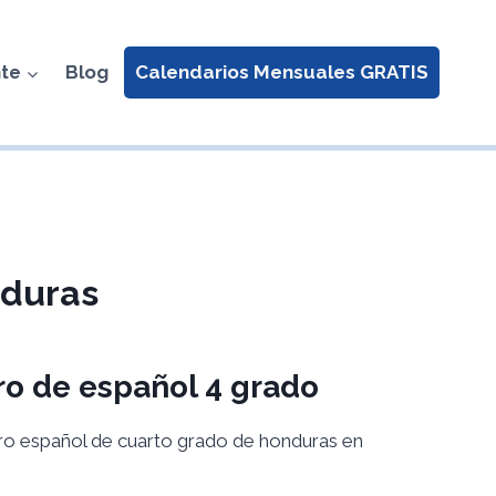
nte
Blog
Calendarios Mensuales GRATIS
nduras
ro de español 4 grado
bro español de cuarto grado de honduras en