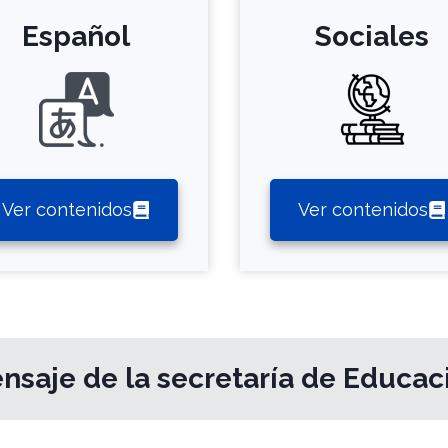
Español
Sociales
Ver contenidos
Ver contenidos
nsaje de la secretaría de Educac