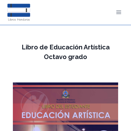
Saltar
al
contenido
Libro de Educación Artística
Octavo grado