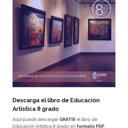
Descarga el libro de Educación
Artística 8 grado
Aquí puede descargar
GRATIS
el libro de
Educación Artística 8 grado en
formato PDF
.