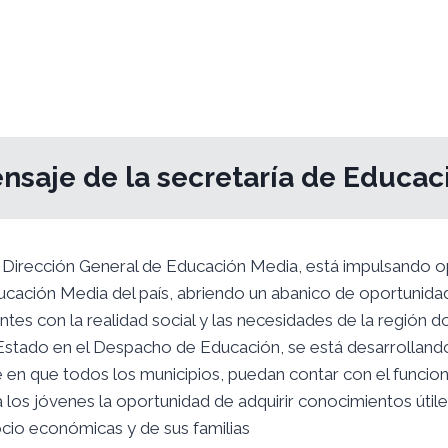
nsaje de la secretaría de Educac
b Dirección General de Educación Media, está impulsando o
cación Media del país, abriendo un abanico de oportunidad
tes con la realidad social y las necesidades de la región d
Estado en el Despacho de Educación, se está desarrollando
e en que todos los municipios, puedan contar con el funci
los jóvenes la oportunidad de adquirir conocimientos útiles
socio económicas y de sus familias