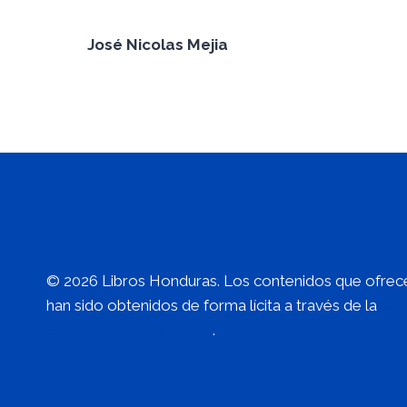
José Nicolas Mejia
© 2026 Libros Honduras. Los contenidos que ofrece
han sido obtenidos de forma lícita a través de la
sec
Educación de Honduras
.