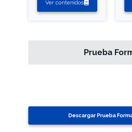
Ver contenidos
Prueba Form
Descargar Prueba Forma