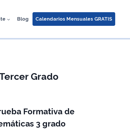
nte
Blog
Calendarios Mensuales GRATIS
 Tercer Grado
rueba Formativa de
emáticas 3 grado