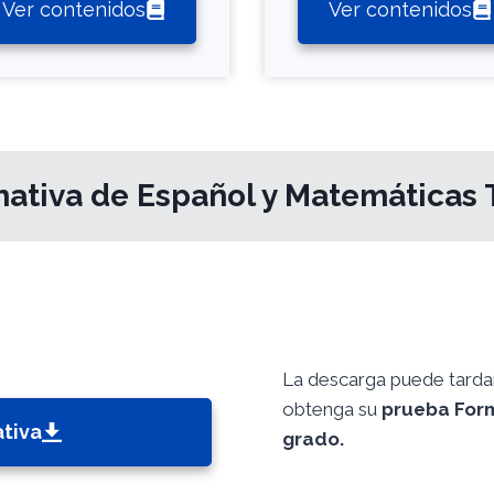
Ver contenidos
Ver contenidos
ativa de Español y Matemáticas 
La descarga puede tardar 
obtenga su
prueba Form
tiva
grado.