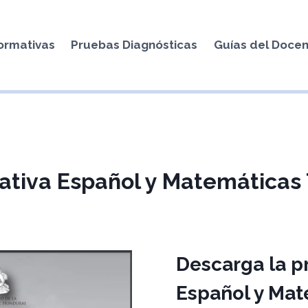
ormativas
Pruebas Diagnósticas
Guías del Doce
tiva Español y Matemáticas
Descarga la p
Español y Mat