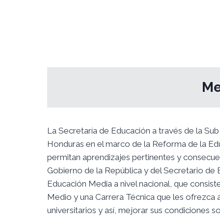
Me
La Secretaría de Educación a través de la Su
Honduras en el marco de la Reforma de la Edu
permitan aprendizajes pertinentes y consecuen
Gobierno de la República y del Secretario de 
Educación Media a nivel nacional, que consist
Medio y una Carrera Técnica que les ofrezca a 
universitarios y así, mejorar sus condiciones 