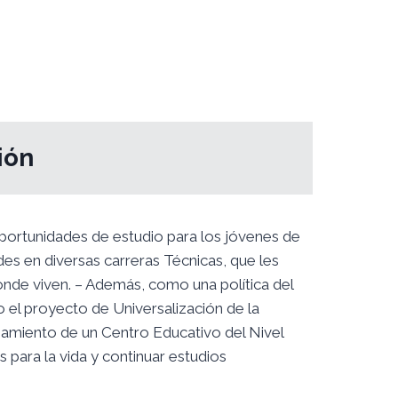
ión
portunidades de estudio para los jóvenes de
es en diversas carreras Técnicas, que les
onde viven. – Además, como una política del
 el proyecto de Universalización de la
onamiento de un Centro Educativo del Nivel
 para la vida y continuar estudios