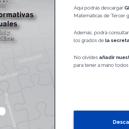
Aquí podrás descargar
G
Matemáticas de Tercer 
Además, podrá consultar 
los grados de
la secret
No olvides
añadir nues
para tener a mano todos 
Desca