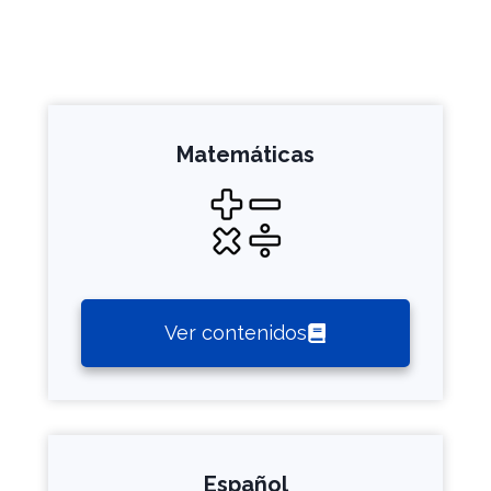
Matemáticas
Ver contenidos
Español