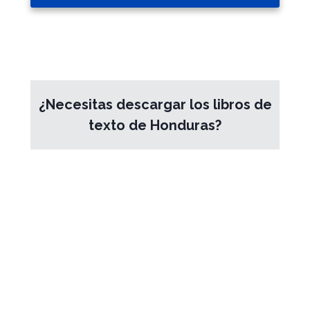
¿Necesitas descargar los libros de
texto de Honduras?