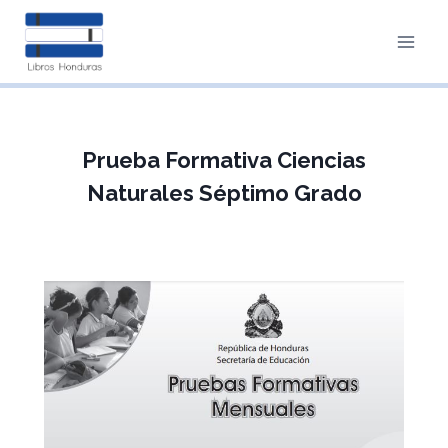
Saltar
al
contenido
Prueba Formativa Ciencias
Naturales Séptimo Grado