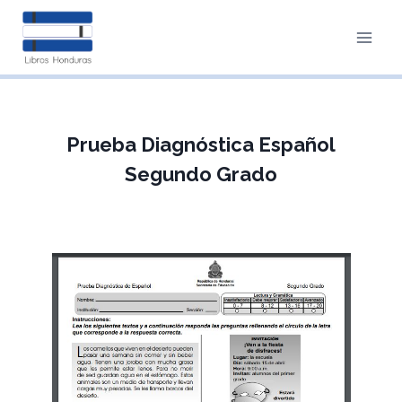
Saltar
al
contenido
Prueba Diagnóstica Español
Segundo Grado