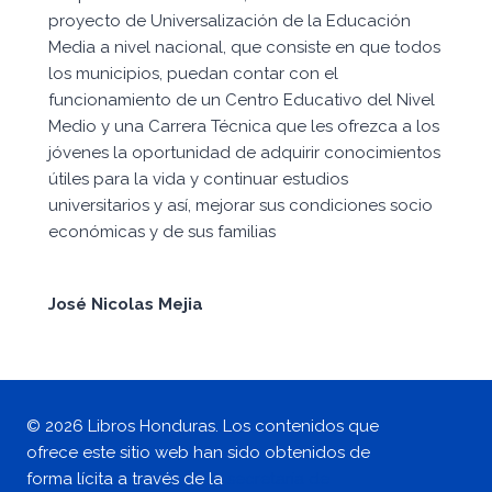
proyecto de Universalización de la Educación
Media a nivel nacional, que consiste en que todos
los municipios, puedan contar con el
funcionamiento de un Centro Educativo del Nivel
Medio y una Carrera Técnica que les ofrezca a los
jóvenes la oportunidad de adquirir conocimientos
útiles para la vida y continuar estudios
universitarios y así, mejorar sus condiciones socio
económicas y de sus familias
José Nicolas Mejia
© 2026 Libros Honduras. Los contenidos que
ofrece este sitio web han sido obtenidos de
forma lícita a través de la
secretaría de